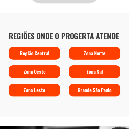
REGIÕES ONDE O PROGERTA ATENDE
Região Central
Zona Norte
Zona Oeste
Zona Sul
Zona Leste
Grande São Paulo