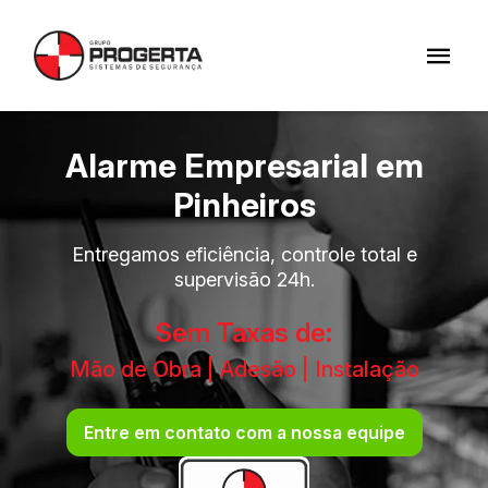
Alarme Empresarial em
Pinheiros
Entregamos eficiência, controle total e
supervisão 24h.
Sem Taxas de:
Mão de Obra | Adesão | Instalação
Entre em contato com a nossa equipe