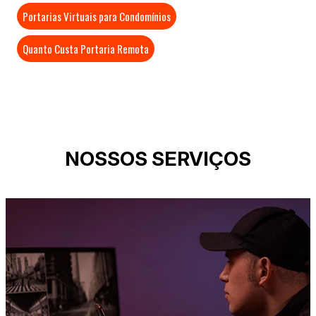
Portarias Virtuais para Condomínios
Quanto Custa Portaria Remota
NOSSOS SERVIÇOS