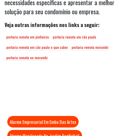
necessidades específicas e apresentar a melhor
solução para seu condomínio ou empresa.
Veja outras informações nos links a seguir:
portaria remota em pinheiros
portaria remota em são paulo
portaria remota em são paulo o que saber
portaria remota morumbi
portaria remota no morumbi
Mais Visitados
Alarme Empresarial Em Embu Das Artes
Alarme Monitorado No Jardim Bonfiglioli