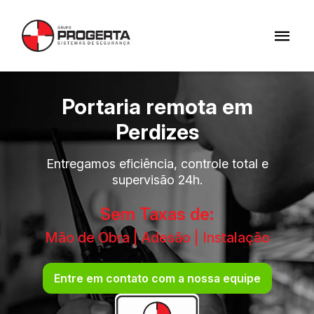
Portaria remota em
Perdizes
Entregamos eficiência, controle total e
supervisão 24h.
Sem Taxas de:
Mão de Obra | Adesão | Instalação
Entre em contato com a nossa equipe