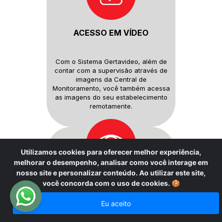
ACESSO EM VÍDEO
Com o Sistema Gertavideo, além
de
contar com a supervisão
através de
imagens da Central de
Monitoramento, você também
acessa
as imagens do seu
estabelecimento
remotamente.
Utilizamos cookies para oferecer melhor experiência,
melhorar o desempenho, analisar como você interage em
nosso site e personalizar conteúdo. Ao utilizar este site,
SUPERVISÃO
você concorda com o uso de cookies.
🍪
MONITORADA
Eu aceito
Um supervisor sempre a postos
para
verificar disparos de alarme...