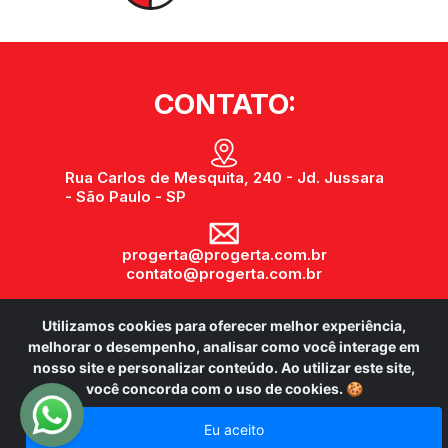
CONTATO:
Rua Carlos de Mesquita, 240 - Jd. Jussara
- São Paulo - SP
progerta@progerta.com.br
contato@progerta.com.br
Utilizamos cookies para oferecer melhor experiência,
(11) 3743-0743
melhorar o desempenho, analisar como você interage em
nosso site e personalizar conteúdo. Ao utilizar este site,
você concorda com o uso de cookies.
🍪
@progerta.sistema.de.seguranca
Eu aceito