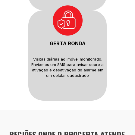
GERTA RONDA
Visitas diárias ao imóvel monitorado.
Enviamos um SMS para avisar sobre
a
ativação e desativação do alarme
em
um celular cadastrado
REGIÕES ONDE O PROGERTA ATENDE