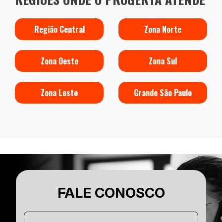
Região Central
Zona Norte
Zona Oeste
Zona Sul
Zona Leste
Grande São Paulo
FALE CONOSCO