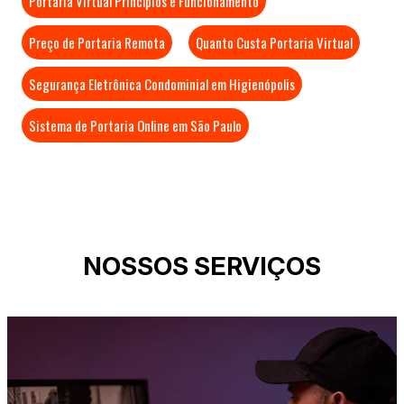
Portaria Virtual Princípios e Funcionamento
Preço de Portaria Remota
Quanto Custa Portaria Virtual
Segurança Eletrônica Condominial em Higienópolis
Sistema de Portaria Online em São Paulo
NOSSOS SERVIÇOS