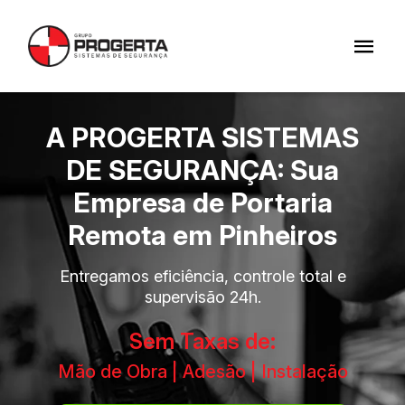
A PROGERTA SISTEMAS
DE SEGURANÇA: Sua
Empresa de Portaria
Remota em Pinheiros
Entregamos eficiência, controle total e
supervisão 24h.
Sem Taxas de:
Mão de Obra | Adesão | Instalação