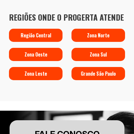
REGIÕES ONDE O PROGERTA ATENDE
Região Central
Zona Norte
Zona Oeste
Zona Sul
Zona Leste
Grande São Paulo