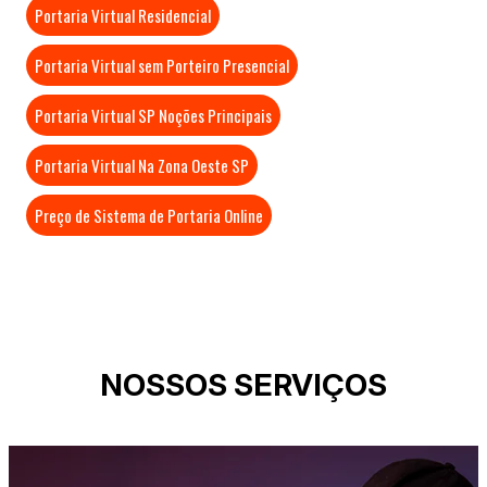
Portaria Virtual Residencial
Portaria Virtual sem Porteiro Presencial
Portaria Virtual SP Noções Principais
Portaria Virtual Na Zona Oeste SP
Preço de Sistema de Portaria Online
NOSSOS SERVIÇOS