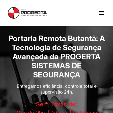
Portaria Remota Butantã: A
Tecnologia de Segurança
Avançada da PROGERTA
SISTEMAS DE
SEGURANÇA
Entregamos eficiência, controle total e
supervisão 24h.
Sem Taxas de:
Mão de Obra | Adesão | Instalação