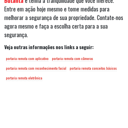
Butantã
e tenha a tranquilidade que você merece.
Entre em ação hoje mesmo e tome medidas para
melhorar a segurança de sua propriedade. Contate-nos
agora mesmo e faça a escolha certa para a sua
segurança.
Veja outras informações nos links a seguir:
portaria remota com aplicativo
portaria remota com câmeras
portaria remota com reconhecimento facial
portaria remota conceitos básicos
portaria remota eletrônica
Mais Visitados