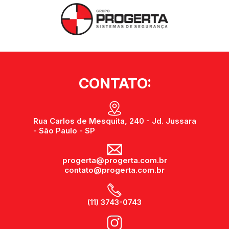
CONTATO:
Rua Carlos de Mesquita, 240 - Jd. Jussara
- São Paulo - SP
progerta@progerta.com.br
contato@progerta.com.br
(11) 3743-0743